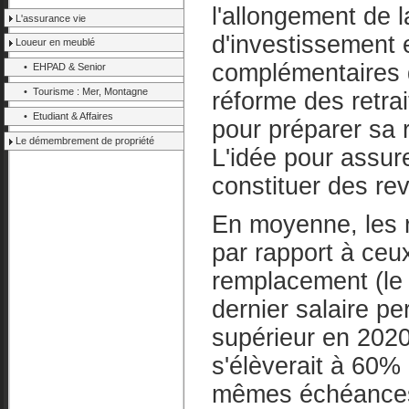
l'allongement de l
L'assurance vie
d'investissement 
Loueur en meublé
complémentaires d
• EHPAD & Senior
• Tourisme : Mer, Montagne
réforme des retrai
• Etudiant & Affaires
pour préparer sa r
Le démembrement de propriété
L'idée pour assure
constituer des r
En moyenne, les 
par rapport à ceux
remplacement (le 
dernier salaire p
supérieur en 2020
s'élèverait à 60%
mêmes échéances. 