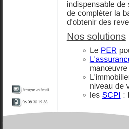
indispensable de 
de compléter la ba
d'obtenir des rev
Nos solutions
Le
PER
pou
L'assuranc
manœuvr
L'immobilier
niveau de 
les
SCPI
: 