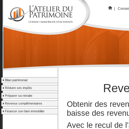
|
Consei
Bilan patrimonial
Reve
Réduire ses impôts
Préparer sa retraite
Obtenir des reve
Revenus complémentaires
baisse des reven
Financer son bien immobilier
Avec le recul de l'