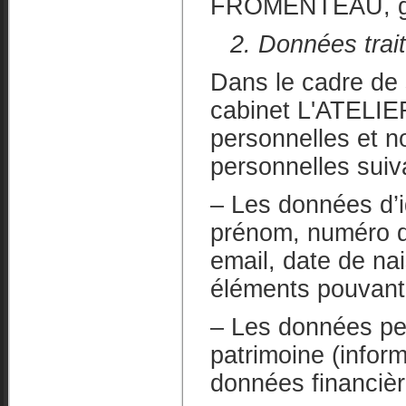
FROMENTEAU, gér
2. Données trai
Dans le cadre de s
cabinet L'ATELI
personnelles et 
personnelles suiv
– Les données d’id
prénom, numéro d
email, date de na
éléments pouvant j
– Les données per
patrimoine (inform
données financièr