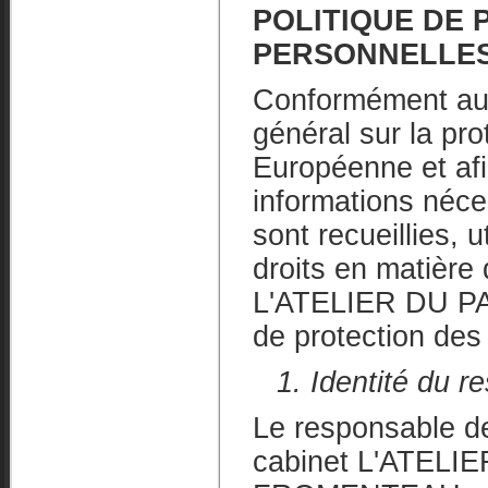
POLITIQUE DE
PERSONNELLE
Conformément aux
général sur la pr
Européenne et afin
informations néce
sont recueillies, u
droits en matière 
L'ATELIER DU PAT
de protection des
1. Identité du r
Le responsable de
cabinet L'ATELI