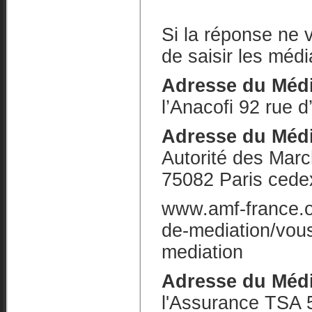
Si la réponse ne v
de saisir les médi
Adresse du Média
l’Anacofi 92 rue 
Adresse du Média
Autorité des Marc
75082 Paris cede
www.amf-france.or
de-mediation/vou
mediation
Adresse du Médi
l'Assurance TSA 