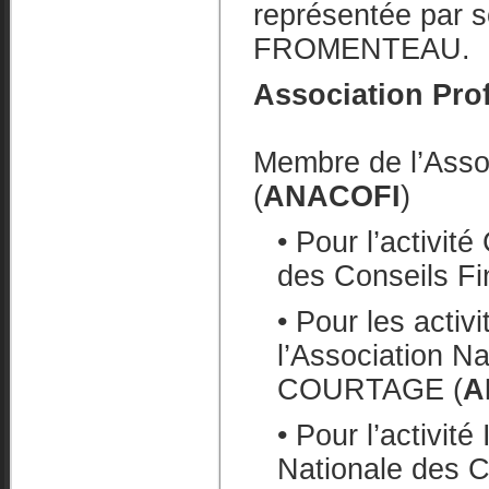
représentée par 
FROMENTEAU.
Association Pro
Membre de l’Assoc
(
ANACOFI
)
• Pour l’activit
des Conseils Fi
• Pour les acti
l’Association Na
COURTAGE (
A
• Pour l’activit
Nationale des C