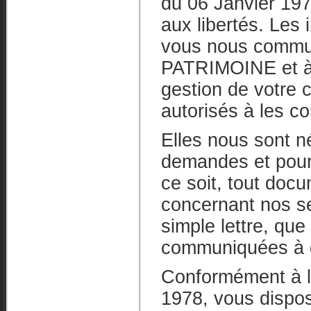
du 06 Janvier 1978
aux libertés. Les
vous nous commu
PATRIMOINE et à 
gestion de votre 
autorisés à les c
Elles nous sont n
demandes et pour
ce soit, tout docu
concernant nos s
simple lettre, qu
communiquées à d
Conformément à la
1978, vous dispose