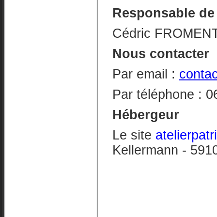
Responsable de 
Cédric FROMEN
Nous contacter
Par email :
contac
Par téléphone : 0
Hébergeur
Le site
atelierpatr
Kellermann - 591