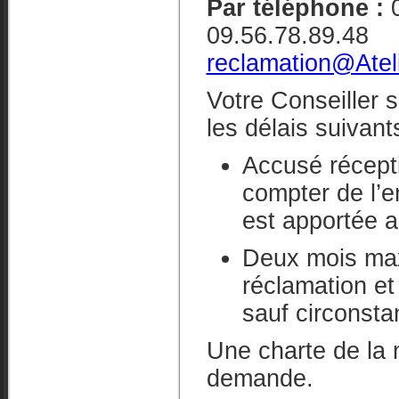
Par téléphone :
09.56.78.
reclamation@Ateli
Votre Conseiller s
les délais suivants
Accusé récept
compter de l’e
est apportée au
Deux mois max
réclamation et 
sauf circonsta
Une charte de la 
demande.