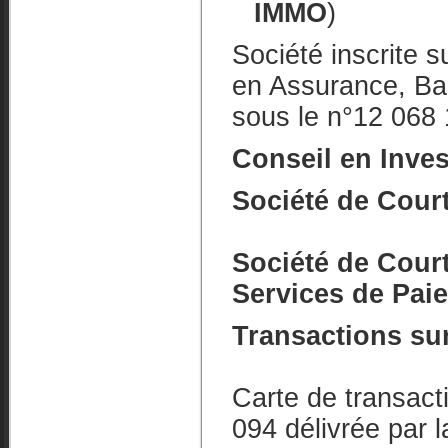
IMMO
)
Société inscrite s
en Assurance, Ba
sous le n°12 068
Conseil en Inve
Société de Cour
Société de Cour
Services de Pai
Transactions su
Carte de transac
094 délivrée par l