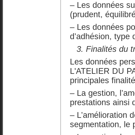
– Les données sur 
(prudent, équilib
– Les données pou
d’adhésion, type 
3. Finalités du
Les données perso
L'ATELIER DU PA
principales finalit
– La gestion, l’am
prestations ainsi q
– L’amélioration d
segmentation, le p