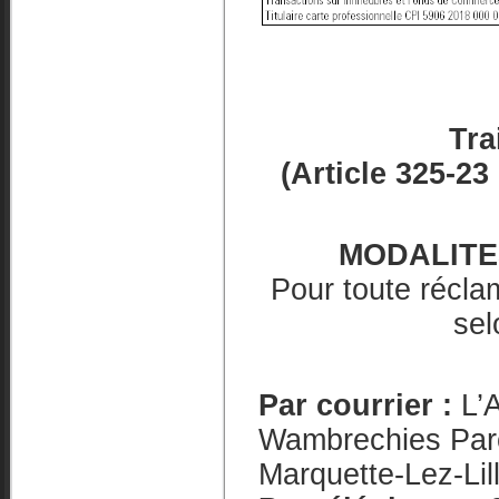
Tra
(Article 325-
MODALITE
Pour toute récla
sel
Par courrier :
L’A
Wambrechies Parc
Marquette-Lez-Lil