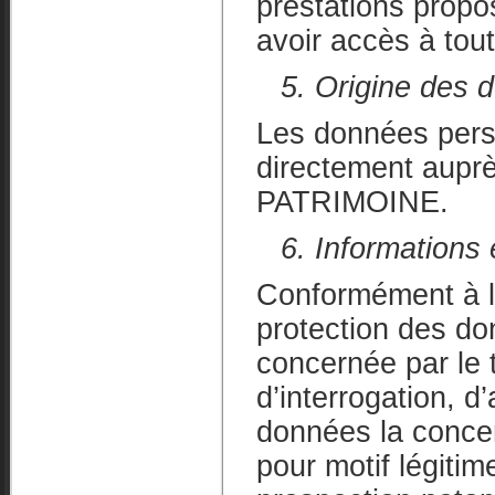
prestations propo
avoir accès à tou
5. Origine des 
Les données perso
directement aupr
PATRIMOINE.
6. Informations e
Conformément à la 
protection des do
concernée par le 
d’interrogation, d
données la concer
pour motif légitime