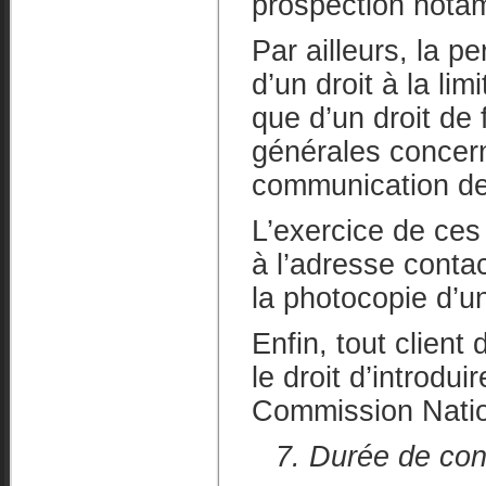
prospection nota
Par ailleurs, la 
d’un droit à la lim
que d’un droit de 
générales concern
communication de
L’exercice de ces 
à l’adresse conta
la photocopie d’un 
Enfin, tout clie
le droit d’introdu
Commission Nation
7. Durée de con