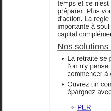
temps et ce n'est
préparer. Plus vo
d'action. La règle 
importante à souli
capital complémen
Nos solutions 
La retraite se 
l'on n'y pense 
commencer à ê
Ouvrez un cont
épargnez avec 
PER