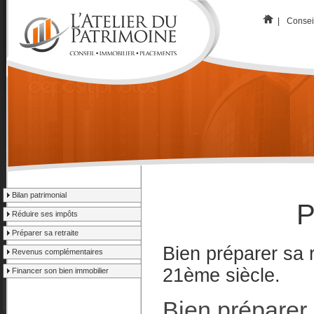
|
Consei
Bilan patrimonial
P
Réduire ses impôts
Préparer sa retraite
Bien préparer sa r
Revenus complémentaires
21ème siècle.
Financer son bien immobilier
Bien préparer 