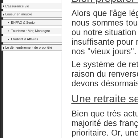
L'assurance vie
Alors que l'âge lé
Loueur en meublé
nous sommes tous
• EHPAD & Senior
ou notre situation
• Tourisme : Mer, Montagne
• Etudiant & Affaires
insuffisante pour
Le démembrement de propriété
nos "vieux jours".
Le système de retr
raison du renver
devons désormais 
Une retraite s
Bien que très actue
majorité des fran
prioritaire. Or, 