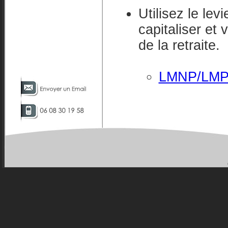
Utilisez le lev
capitaliser et
de la retraite.
LMNP/LM