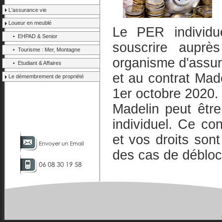
L'assurance vie
Loueur en meublé
Le PER individu
• EHPAD & Senior
souscrire auprès
• Tourisme : Mer, Montagne
organisme d'assu
• Etudiant & Affaires
et au contrat Made
Le démembrement de propriété
1er octobre 2020.
Madelin peut êtr
individuel. Ce co
et vos droits sont
des cas de débloc