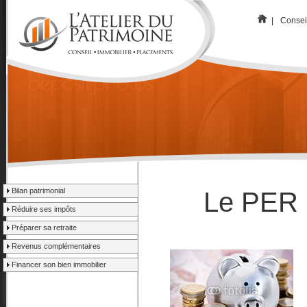
|
Consei
Bilan patrimonial
Le PER :
Réduire ses impôts
Préparer sa retraite
Revenus complémentaires
Financer son bien immobilier