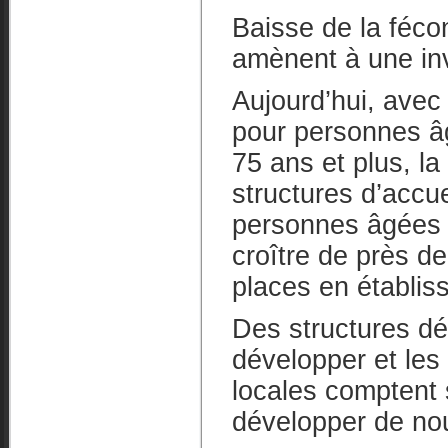
Baisse de la fécon
amènent à une inv
Aujourd’hui, avec
pour personnes 
75 ans et plus, l
structures d’accu
personnes âgées 
croître de près de
places en établis
Des structures d
développer et les 
locales comptent s
développer de no