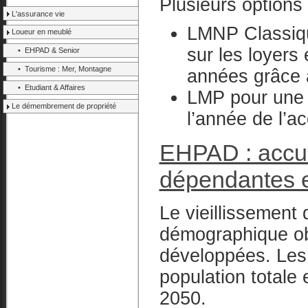
Plusieurs options 
L'assurance vie
LMNP Classique
Loueur en meublé
sur les loyer
• EHPAD & Senior
• Tourisme : Mer, Montagne
années grâce 
• Etudiant & Affaires
LMP pour une r
Le démembrement de propriété
l’année de l’ac
EHPAD : accu
dépendantes e
Le vieillissement
démographique ob
développées. Les 
population totale
2050.