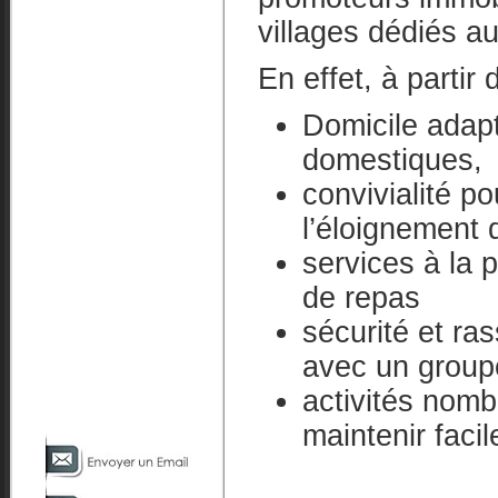
villages dédiés a
En effet, à partir
Domicile adapt
domestiques,
convivialité po
l’éloignement
services à la 
de repas
sécurité et ra
avec un groupe
activités nomb
maintenir facil